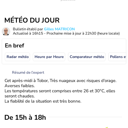
MÉTÉO DU JOUR
Bulletin établi par
Gilles MATRICON
Actualisé à
16h15
- Prochaine mise à jour à
22h30
(heure locale)
En bref
Radar météo
Heure par Heure
Comparateur météo
Pollens et
Résumé de l’expert
Cet après-midi à Tobor, Très nuageux avec risques d'orage.
Averses faibles.
Les températures seront comprises entre 26 et 30°C, elles
seront chaudes.
La fiabilité de la situation est très bonne.
De 15h à 18h