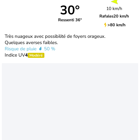
30°
10 km/h
Rafales
20 km/h
Ressenti 36°
>80 km/h
Très nuageux avec possibilité de foyers orageux.
Quelques averses faibles.
Risque de pluie
50 %
Indice UV
4
Modéré