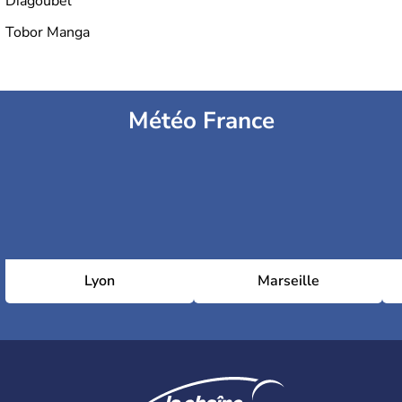
Diagoubel
Tobor Manga
Météo France
Lyon
Marseille