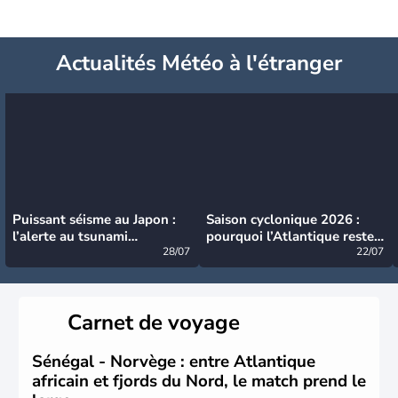
Actualités Météo à l'étranger
Puissant séisme au Japon :
Saison cyclonique 2026 :
l’alerte au tsunami
pourquoi l’Atlantique reste
désormais levée
28/07
très calme à ce stade ?
22/07
Carnet de voyage
Sénégal - Norvège : entre Atlantique
africain et fjords du Nord, le match prend le