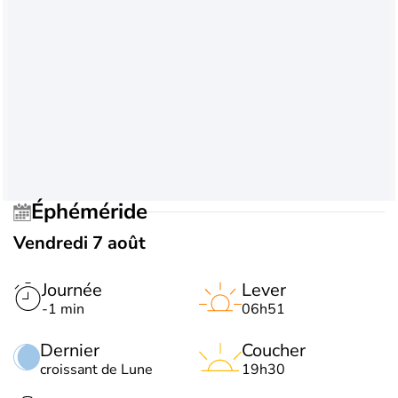
Éphéméride
Vendredi 7 août
Journée
Lever
-1 min
06h51
Dernier
Coucher
croissant de Lune
19h30