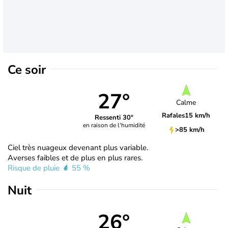
Ce soir
27°
Calme
Rafales
15 km/h
Ressenti 30°
en raison de l'humidité
>85 km/h
Ciel très nuageux devenant plus variable.
Averses faibles et de plus en plus rares.
Risque de pluie
55 %
Nuit
26°