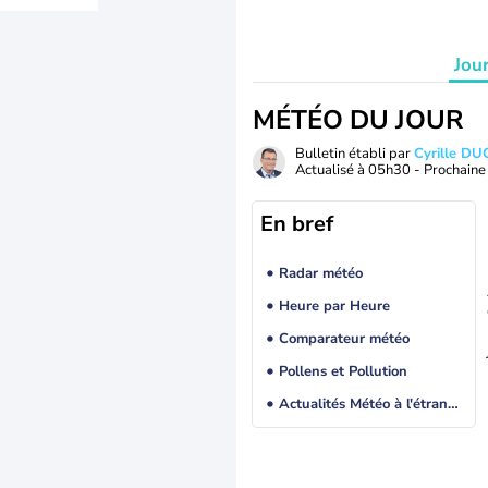
Jou
MÉTÉO DU JOUR
Bulletin établi par
Cyrille D
Actualisé à
05h30
- Prochaine 
En bref
Radar météo
Heure par Heure
Comparateur météo
Pollens et Pollution
Actualités Météo à l'étranger