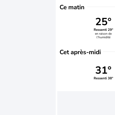
Ce matin
25°
Ressenti 29°
en raison de
l'humidité
Cet après-midi
31°
Ressenti 38°