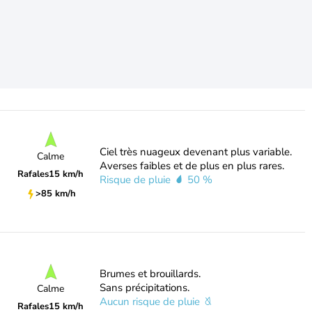
Ciel très nuageux devenant plus variable.
Calme
Averses faibles et de plus en plus rares.
Rafales
15 km/h
Risque de pluie
50 %
>85 km/h
Brumes et brouillards.
Sans précipitations.
Calme
Aucun risque de pluie
Rafales
15 km/h