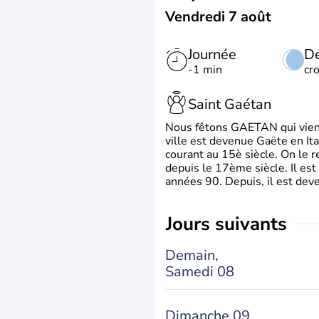
Vendredi 7 août
Journée
De
-1 min
cr
Saint Gaétan
Nous fêtons GAETAN qui vient du
ville est devenue Gaëte en Ita
courant au 15è siècle. On le 
depuis le 17ème siècle. Il est
années 90. Depuis, il est deve
jours suivants
Demain,
Samedi 08
Dimanche 09