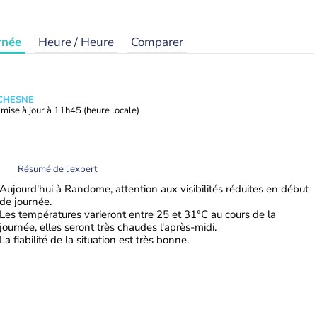
rnée
Heure / Heure
Comparer
UCHESNE
mise à jour à
11h45
(heure locale)
Résumé de l’expert
Aujourd'hui à Randome, attention aux visibilités réduites en début
de journée.
Les températures varieront entre 25 et 31°C au cours de la
journée, elles seront très chaudes l'après-midi.
La fiabilité de la situation est très bonne.