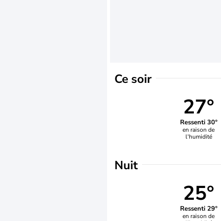
Ce soir
27°
Ressenti 30°
en raison de
l'humidité
Nuit
25°
Ressenti 29°
en raison de