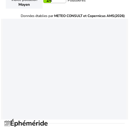
Poussières
2
/6
Moyen
Données établies par
METEO CONSULT et Copernicus AMS(2026)
Éphéméride