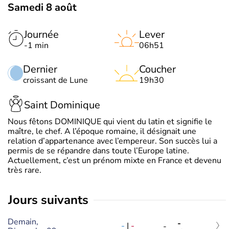
Samedi 8 août
Journée
Lever
-1 min
06h51
Dernier
Coucher
croissant de Lune
19h30
Saint Dominique
Nous fêtons DOMINIQUE qui vient du latin et signifie le
maître, le chef. A l’époque romaine, il désignait une
relation d’appartenance avec l’empereur. Son succès lui a
permis de se répandre dans toute l’Europe latine.
Actuellement, c’est un prénom mixte en France et devenu
très rare.
jours suivants
Demain,
-
-
|
-
-