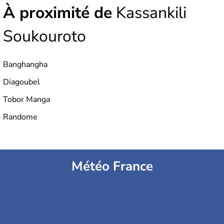
À proximité de
Kassankili
Soukouroto
Banghangha
Diagoubel
Tobor Manga
Randome
Météo France