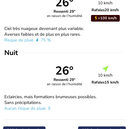
26°
10 km/h
Rafales
20 km/h
Ressenti 29°
en raison de l'humidité
>100 km/h
Ciel très nuageux devenant plus variable.
Averses faibles et de plus en plus rares.
Risque de pluie
75 %
Nuit
26°
10 km/h
Ressenti 29°
Rafales
15 km/h
en raison de l'humidité
Eclaircies, mais formations brumeuses possibles.
Sans précipitations.
Aucun risque de pluie