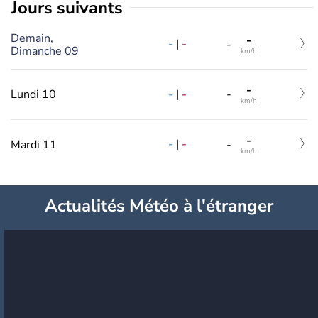
jours suivants
Demain,
-
-
|
-
-
Dimanche 09
km/h
-
-
|
-
Lundi 10
-
km/h
-
-
|
-
Mardi 11
-
km/h
Actualités Météo à l'étranger