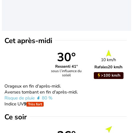
Cet après-midi
30°
10 km/h
Ressenti 41°
Rafales
20 km/h
sous l’influence du
>100 km/h
soleil
Orageux en fin d'après-midi.
Averses tombant en fin d'après-midi.
Risque de pluie
80 %
Indice UV
9
Très fort
Ce soir