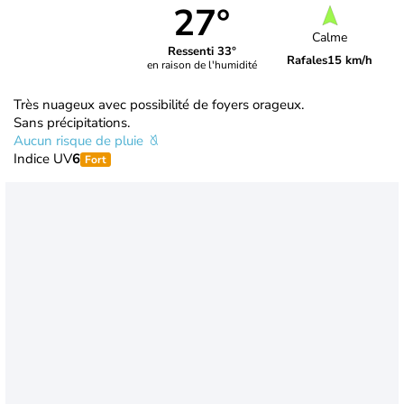
27°
Calme
Ressenti 33°
Rafales
15 km/h
en raison de l'humidité
Très nuageux avec possibilité de foyers orageux.
Sans précipitations.
Aucun risque de pluie
Indice UV
6
Fort