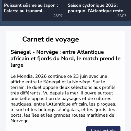
Puissant séisme au Japon :
Saison cyclonique 2026 :
l’alerte au tsunami
pourquoi l’Atlantique reste
désormais levée
28/07
très calme à ce stade ?
22/07
Carnet de voyage
Sénégal - Norvège : entre Atlantique
africain et fjords du Nord, le match prend le
large
Le Mondial 2026 continue ce 23 juin avec une
affiche entre le Sénégal et la Norvège. Sur le
terrain, le duel oppose deux sélections aux profils
très différents. Vu depuis la mer, il ouvre surtout
une belle opposition de paysages et de cultures
nautiques, entre l’Atlantique africain, les pirogues,
le surf et les bolongs sénégalais, et les fjords, les
ports, les îles et les grandes routes maritimes de
Norvège.