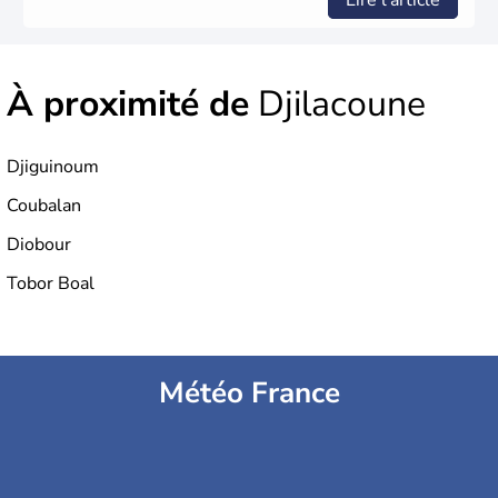
Lire l'article
À proximité de
Djilacoune
Djiguinoum
Coubalan
Diobour
Tobor Boal
Météo France