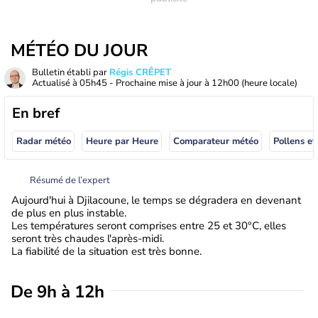
MÉTÉO DU JOUR
Bulletin établi par
Régis CRÊPET
Actualisé à
05h45
- Prochaine mise à jour à
12h00
(heure locale)
En bref
Radar météo
Heure par Heure
Comparateur météo
Pollens et
Résumé de l’expert
Aujourd'hui à Djilacoune, le temps se dégradera en devenant
de plus en plus instable.
Les températures seront comprises entre 25 et 30°C, elles
seront très chaudes l'après-midi.
La fiabilité de la situation est très bonne.
De 9h à 12h