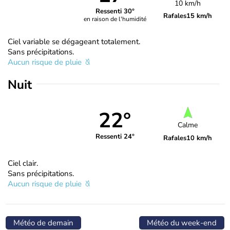
10 km/h
Ressenti 30°
Rafales
15 km/h
en raison de l'humidité
Ciel variable se dégageant totalement.
Sans précipitations.
Aucun risque de pluie
Nuit
22°
Calme
Ressenti 24°
Rafales
10 km/h
Ciel clair.
Sans précipitations.
Aucun risque de pluie
Météo de demain
Météo du week-end