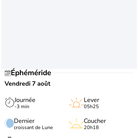
Éphéméride
Vendredi 7 août
Journée
Lever
-3 min
05h25
Dernier
Coucher
croissant de Lune
20h18