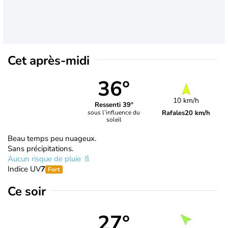
Cet après-midi
36°
10 km/h
Ressenti 39°
Rafales
20 km/h
sous l’influence du
soleil
Beau temps peu nuageux.
Sans précipitations.
Aucun risque de pluie
Indice UV
7
Fort
Ce soir
27°