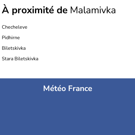
À proximité de
Malamivka
Checheleve
Pidhirne
Biletskivka
Stara Biletskivka
Météo France