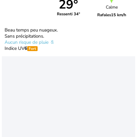
29°
Calme
Ressenti 34°
Rafales
15 km/h
Beau temps peu nuageux.
Sans précipitations.
Aucun risque de pluie
Indice UV
6
Fort