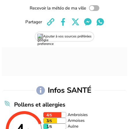
Recevoir la météo de ma ville
Partager
Ajouter à vos sources préférées
Infos SANTÉ
Pollens et allergies
Ambroisies
4
/5
Armoises
3
/5
Aulne
1
/5