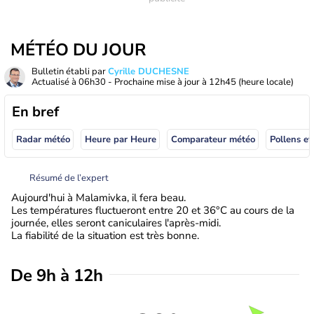
MÉTÉO DU JOUR
Bulletin établi par
Cyrille DUCHESNE
Actualisé à
06h30
- Prochaine mise à jour à
12h45
(heure locale)
En bref
Radar météo
Heure par Heure
Comparateur météo
Pollens et
Résumé de l’expert
Aujourd'hui à Malamivka, il fera beau.
Les températures fluctueront entre 20 et 36°C au cours de la
journée, elles seront caniculaires l'après-midi.
La fiabilité de la situation est très bonne.
De 9h à 12h