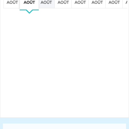
AOÛT
AOÛT
AOÛT
AOÛT
AOÛT
AOÛT
AOÛT
A