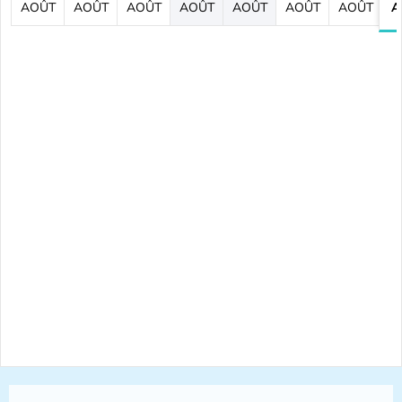
AOÛT
AOÛT
AOÛT
AOÛT
AOÛT
AOÛT
AOÛT
A