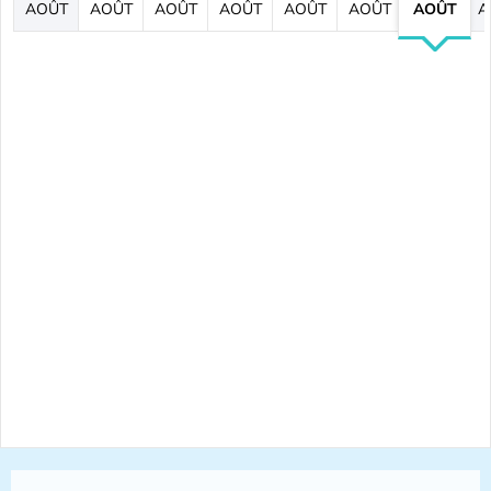
AOÛT
AOÛT
AOÛT
AOÛT
AOÛT
AOÛT
AOÛT
A