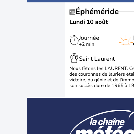
Éphéméride
Lundi 10 août
Journée
+2 min
Saint Laurent
Nous fêtons les LAURENT. Ce pr
des couronnes de lauriers éta
victoire, du génie et de l’immo
son succès dure de 1965 à 1975