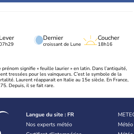
Lever
Dernier
Coucher
07h29
croissant de Lune
18h16
énom signifie « feuille laurier » en latin. Dans l’antiquité,
ient tressées pour les vainqueurs. C’est le symbole de la
rtalité. Laurent réapparait en Italie au 15e siècle. En France,
. Depuis, il se fait rare.
Langue du site : FR
METE
Nos experts météo
Météo