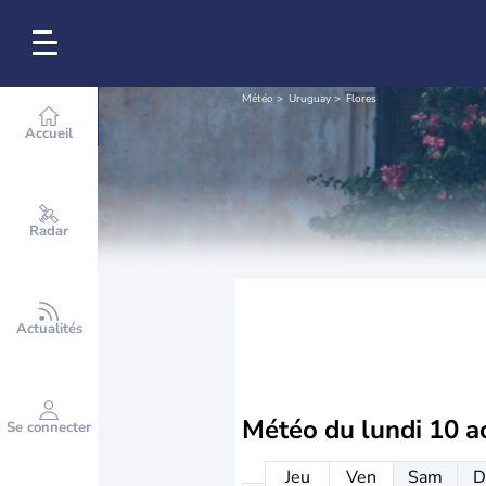
Météo
Uruguay
Flores
Accueil
Radar
Actualités
Météo du
lundi 10 a
Se connecter
Jeu
Ven
Sam
D