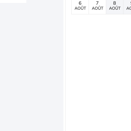
6
7
8
AOÛT
AOÛT
AOÛT
A