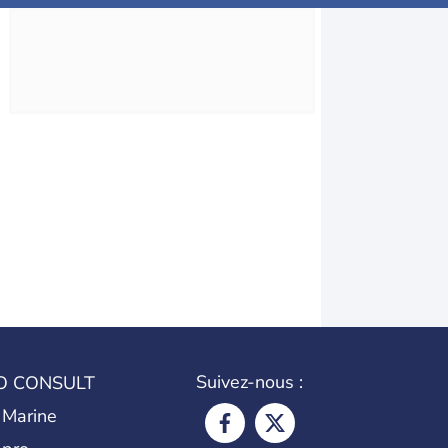
Suivez-nous :
O CONSULT
 Marine