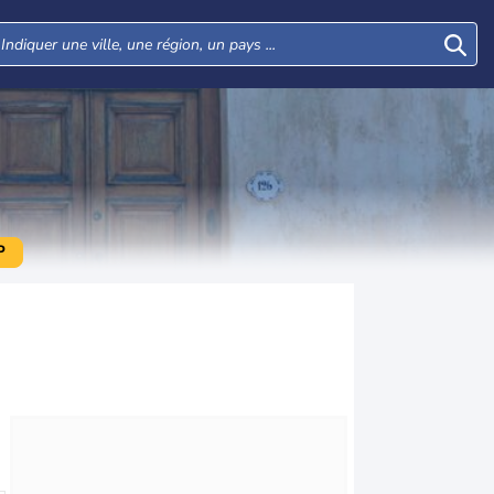
P
Lun
Mar
Mer
Jeu