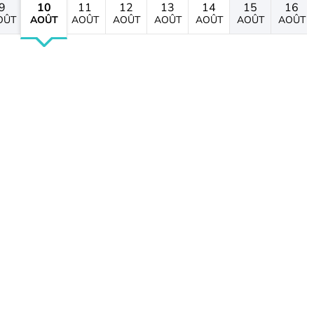
9
10
11
12
13
14
15
16
OÛT
AOÛT
AOÛT
AOÛT
AOÛT
AOÛT
AOÛT
AOÛT