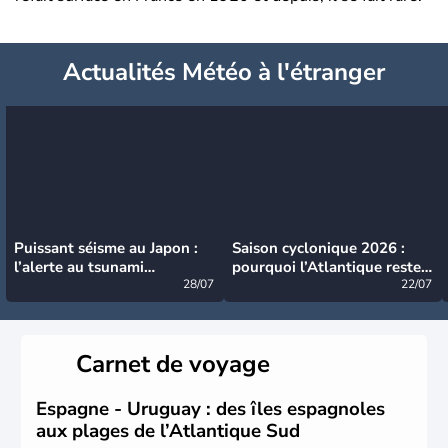
Actualités Météo à l'étranger
Puissant séisme au Japon :
Saison cyclonique 2026 :
l’alerte au tsunami
pourquoi l’Atlantique reste
désormais levée
28/07
très calme à ce stade ?
22/07
Carnet de voyage
Espagne - Uruguay : des îles espagnoles
aux plages de l’Atlantique Sud