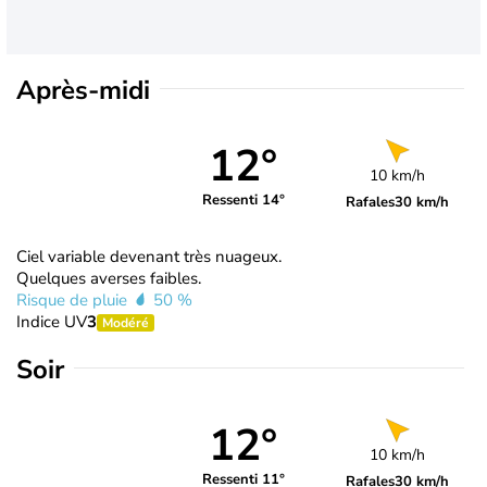
Après-midi
12°
10 km/h
Ressenti 14°
Rafales
30 km/h
Ciel variable devenant très nuageux.
Quelques averses faibles.
Risque de pluie
50 %
Indice UV
3
Modéré
Soir
12°
10 km/h
Ressenti 11°
Rafales
30 km/h