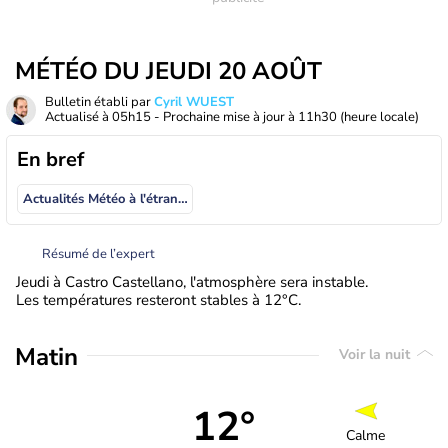
MÉTÉO DU JEUDI 20 AOÛT
Bulletin établi par
Cyril WUEST
Actualisé à
05h15
- Prochaine mise à jour à
11h30
(heure locale)
En bref
Actualités Météo à l'étranger
Résumé de l’expert
Jeudi à Castro Castellano, l'atmosphère sera instable.
Les températures resteront stables à 12°C.
Matin
Voir la nuit
12°
Calme