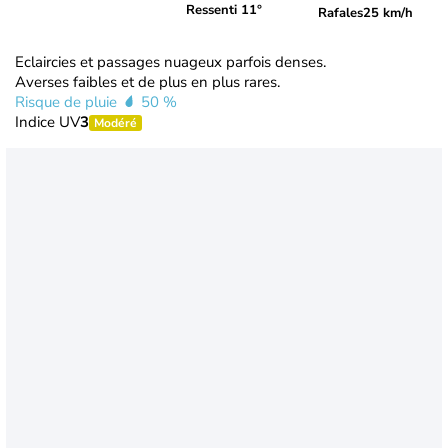
Ressenti 11°
Rafales
25 km/h
Eclaircies et passages nuageux parfois denses.
Averses faibles et de plus en plus rares.
Risque de pluie
50 %
Indice UV
3
Modéré