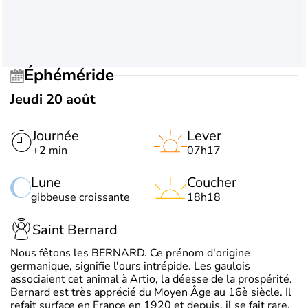
Éphéméride
Jeudi 20 août
Journée
Lever
+2 min
07h17
Lune
Coucher
gibbeuse croissante
18h18
Saint Bernard
Nous fêtons les BERNARD. Ce prénom d'origine
germanique, signifie l'ours intrépide. Les gaulois
associaient cet animal à Artio, la déesse de la prospérité.
Bernard est très apprécié du Moyen Âge au 16è siècle. Il
refait surface en France en 1920 et depuis, il se fait rare.