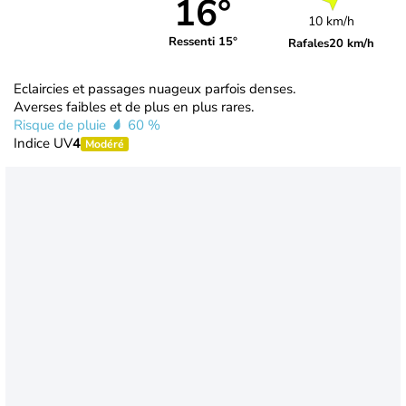
16°
10 km/h
Ressenti 15°
Rafales
20 km/h
Eclaircies et passages nuageux parfois denses.
Averses faibles et de plus en plus rares.
Risque de pluie
60 %
Indice UV
4
Modéré