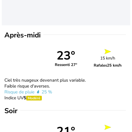
Après-midi
23°
15 km/h
Ressenti 27°
Rafales
25 km/h
Ciel très nuageux devenant plus variable.
Faible risque d'averses.
Risque de pluie
25 %
Indice UV
5
Modéré
Soir
21°