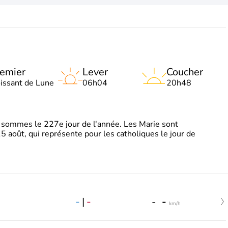
emier
Lever
Coucher
oissant de Lune
06h04
20h48
sommes le 227e jour de l'année. Les Marie sont
5 août, qui représente pour les catholiques le jour de
-
|
-
-
-
km/h