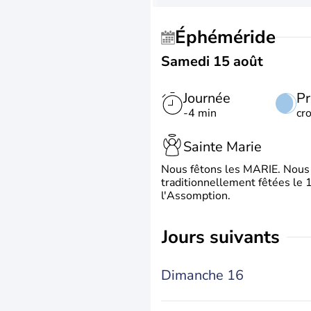
Éphéméride
Samedi 15 août
Journée
Pr
-4 min
cr
Sainte Marie
Nous fêtons les MARIE. Nous 
traditionnellement fêtées le 1
l'Assomption.
jours suivants
Dimanche 16