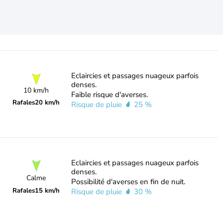
Eclaircies et passages nuageux parfois
denses.
10 km/h
Faible risque d'averses.
Rafales
20 km/h
Risque de pluie
25 %
Eclaircies et passages nuageux parfois
denses.
Calme
Possibilité d'averses en fin de nuit.
Rafales
15 km/h
Risque de pluie
30 %