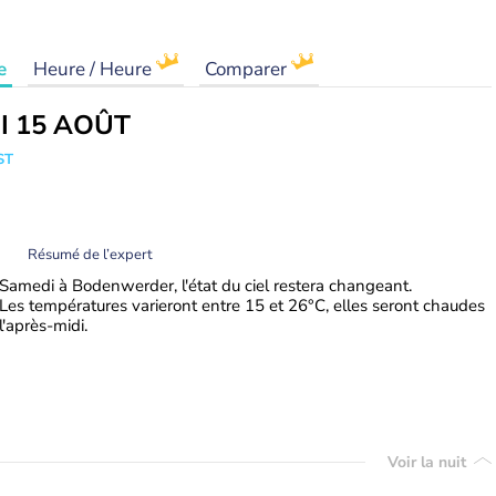
e
Heure / Heure
Comparer
I 15 AOÛT
ST
Résumé de l’expert
Samedi à Bodenwerder, l'état du ciel restera changeant.
Les températures varieront entre 15 et 26°C, elles seront chaudes
l'après-midi.
Voir la nuit