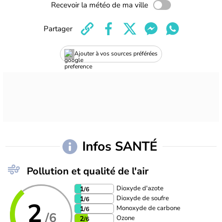
Recevoir la météo de ma ville
Partager
Ajouter à vos sources préférées
Infos SANTÉ
Pollution et qualité de l'air
Dioxyde d'azote
1
/6
Dioxyde de soufre
1
/6
2
Monoxyde de carbone
1
/6
/6
Ozone
2
/6