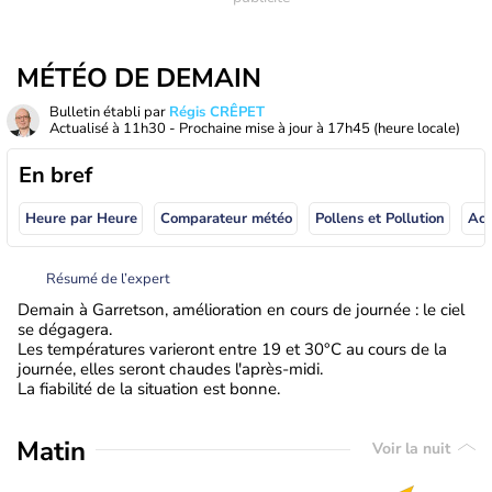
MÉTÉO DE DEMAIN
Bulletin établi par
Régis CRÊPET
Actualisé à
11h30
- Prochaine mise à jour à
17h45
(heure locale)
En bref
Heure par Heure
Comparateur météo
Pollens et Pollution
Résumé de l’expert
Demain à Garretson, amélioration en cours de journée : le ciel
se dégagera.
Les températures varieront entre 19 et 30°C au cours de la
journée, elles seront chaudes l'après-midi.
La fiabilité de la situation est bonne.
Matin
Voir la nuit