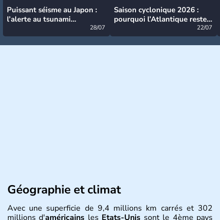
Puissant séisme au Japon :
Saison cyclonique 2026 :
l’alerte au tsunami
pourquoi l’Atlantique reste
désormais levée
28/07
très calme à ce stade ?
22/07
Géographie et climat
Avec une superficie de 9,4 millions km carrés et 302
millions d'
américains
les
Etats-Unis
sont le 4ème pays