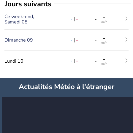
jours suivants
Ce week-end,
-
-
|
-
-
Samedi 08
km/h
-
-
|
-
Dimanche 09
-
km/h
-
-
|
-
Lundi 10
-
km/h
Actualités Météo à l'étranger