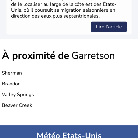
de le localiser au large de la côte est des États-
Unis, où il poursuit sa migration saisonnière en
direction des eaux plus septentrionales.
Lire l'article
À proximité de
Garretson
Sherman
Brandon
Valley Springs
Beaver Creek
Météo Etats-Unis