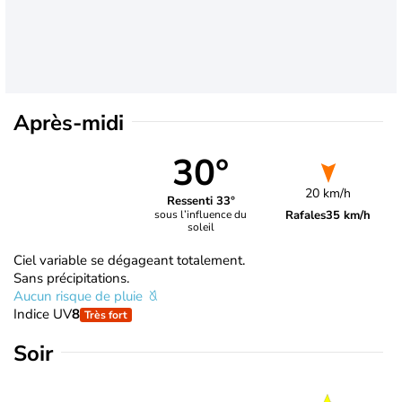
Après-midi
30°
20 km/h
Ressenti 33°
Rafales
35 km/h
sous l’influence du
soleil
Ciel variable se dégageant totalement.
Sans précipitations.
Aucun risque de pluie
Indice UV
8
Très fort
Soir