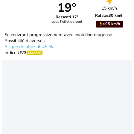
19°
15 km/h
Rafales
30 km/h
Ressenti 17°
sous l'effet du vent
>95 km/h
Se couvrant progressivement avec évolution orageuse.
Possibilité d'averses.
Risque de pluie
45 %
Indice UV
3
Modéré