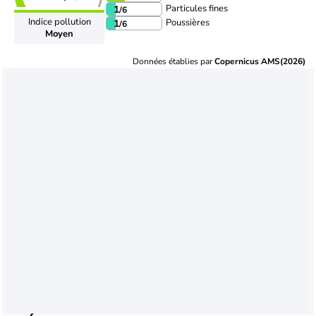
Particules fines
1
/6
Indice pollution
Poussières
1
/6
Moyen
Données établies par
Copernicus AMS(2026)