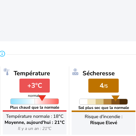
Température
Sécheresse
+3°C
4
/5
normale
Plus chaud que la normale
Sol plus sec que la normale
Température normale : 18°C
Risque d'incendie :
Moyenne, aujourd'hui : 21°C
Risque Elevé
Il y a un an : 21°C