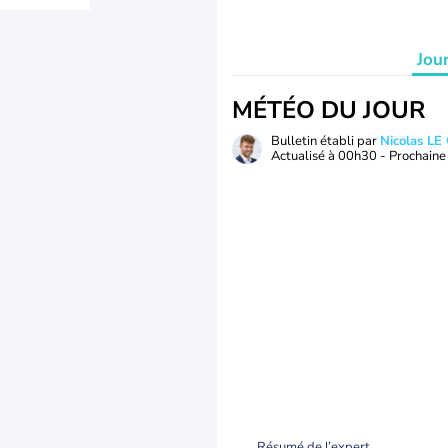
Jou
MÉTÉO DU JOUR
Bulletin établi par
Nicolas LE
Actualisé à
00h30
- Prochaine 
Résumé de l’expert