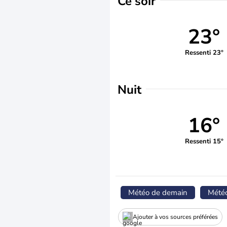
Ce soir
23°
Ressenti 23°
Nuit
16°
Ressenti 15°
Météo de demain
Mété
Ajouter à vos sources préférées