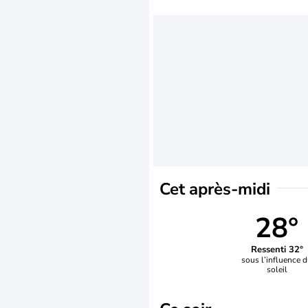
Cet après-midi
28°
Ressenti 32°
sous l’influence 
soleil