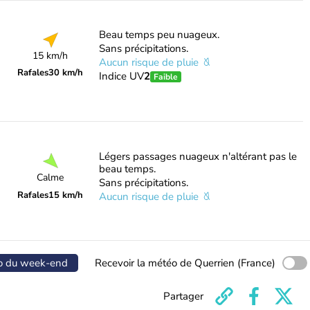
Beau temps peu nuageux.
Sans précipitations.
15 km/h
Aucun risque de pluie
Rafales
30 km/h
Indice UV
2
Faible
Légers passages nuageux n'altérant pas le
beau temps.
Calme
Sans précipitations.
Rafales
15 km/h
Aucun risque de pluie
o du week-end
Recevoir la météo de Querrien (France)
Partager