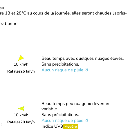
au.
e 13 et 28°C au cours de la journée, elles seront chaudes l'après-
ssez bonne.
Beau temps avec quelques nuages élevés.
Sans précipitations.
10 km/h
Aucun risque de pluie
Rafales
25 km/h
Beau temps peu nuageux devenant
variable.
Sans précipitations.
10 km/h
Aucun risque de pluie
Rafales
20 km/h
nt
Indice UV
3
Modéré