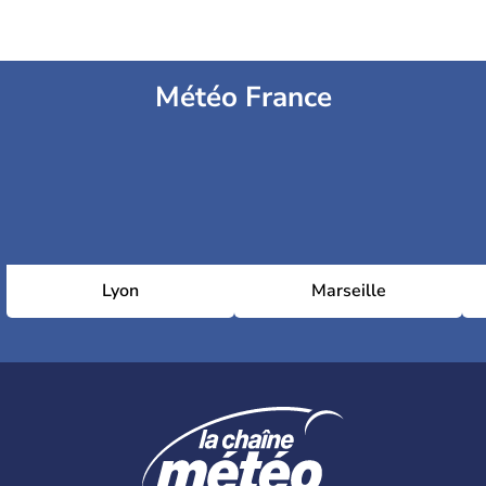
Météo France
Lyon
Marseille