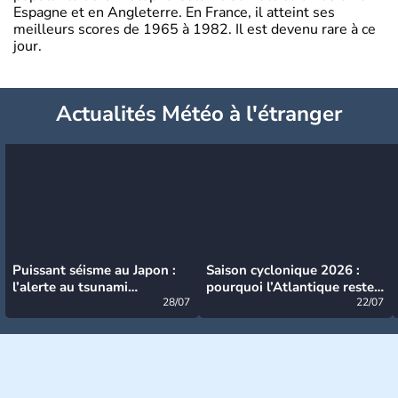
Espagne et en Angleterre. En France, il atteint ses
meilleurs scores de 1965 à 1982. Il est devenu rare à ce
jour.
Actualités Météo à l'étranger
Puissant séisme au Japon :
Saison cyclonique 2026 :
l’alerte au tsunami
pourquoi l’Atlantique reste
désormais levée
28/07
très calme à ce stade ?
22/07