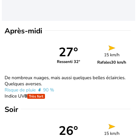
Après-midi
27°
15 km/h
Ressenti 32°
Rafales
30 km/h
De nombreux nuages, mais aussi quelques belles éclaircies.
Quelques averses.
Risque de pluie
90 %
Indice UV
8
Très fort
Soir
26°
15 km/h