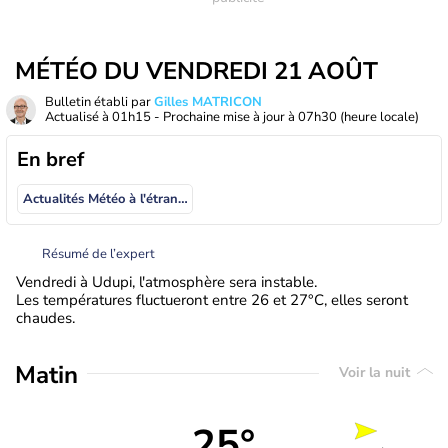
MÉTÉO DU VENDREDI 21 AOÛT
Bulletin établi par
Gilles MATRICON
Actualisé à
01h15
- Prochaine mise à jour à
07h30
(heure locale)
En bref
Actualités Météo à l'étranger
Résumé de l’expert
Vendredi à Udupi, l'atmosphère sera instable.
Les températures fluctueront entre 26 et 27°C, elles seront
chaudes.
Matin
Voir la nuit
25°