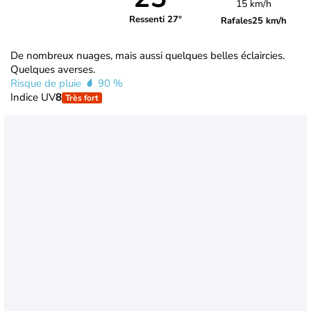
15 km/h
Ressenti 27°
Rafales
25 km/h
De nombreux nuages, mais aussi quelques belles éclaircies.
Quelques averses.
Risque de pluie
90 %
Indice UV
8
Très fort