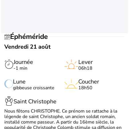
Éphéméride
Vendredi 21 août
Journée
Lever
-1 min
06h18
Lune
Coucher
gibbeuse croissante
18h50
Saint Christophe
Nous fêtons CHRISTOPHE. Ce prénom se rattache à la
légende de saint Christophe, un ancien soldat romain,
installé comme passeur. A partir du 16ème siècle, la
popularité de Christophe Colomb stimule sa diffusion en