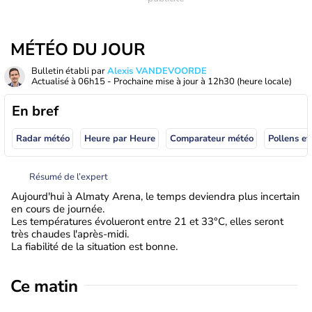
MÉTÉO DU JOUR
Bulletin établi par
Alexis VANDEVOORDE
Actualisé à
06h15
- Prochaine mise à jour à
12h30
(heure locale)
En bref
Radar météo
Heure par Heure
Comparateur météo
Pollens et
Résumé de l’expert
Aujourd'hui à Almaty Arena, le temps deviendra plus incertain
en cours de journée.
Les températures évolueront entre 21 et 33°C, elles seront
très chaudes l'après-midi.
La fiabilité de la situation est bonne.
Ce matin