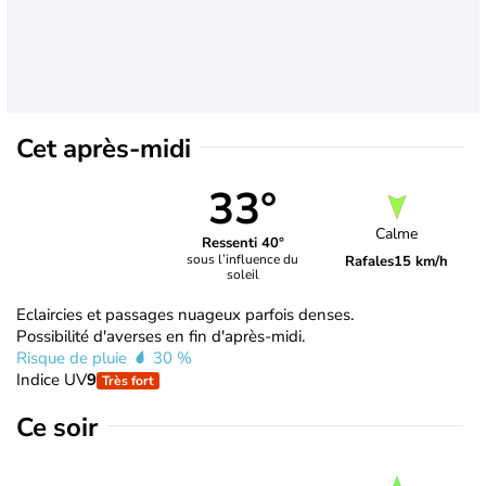
Cet après-midi
33°
Calme
Ressenti 40°
sous l’influence du
Rafales
15 km/h
soleil
Eclaircies et passages nuageux parfois denses.
Possibilité d'averses en fin d'après-midi.
Risque de pluie
30 %
Indice UV
9
Très fort
Ce soir