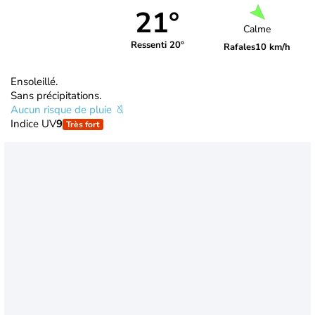
21°
Calme
Ressenti 20°
Rafales
10 km/h
Ensoleillé.
Sans précipitations.
Aucun risque de pluie
Indice UV
9
Très fort