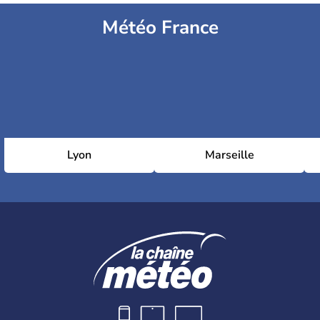
Météo France
Lyon
Marseille