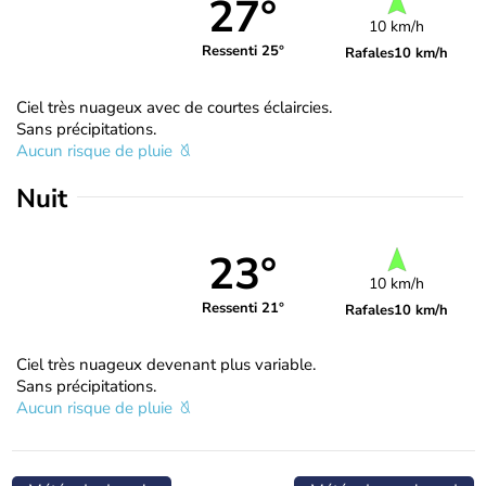
27°
10 km/h
Ressenti 25°
Rafales
10 km/h
Ciel très nuageux avec de courtes éclaircies.
Sans précipitations.
Aucun risque de pluie
Nuit
23°
10 km/h
Ressenti 21°
Rafales
10 km/h
Ciel très nuageux devenant plus variable.
Sans précipitations.
Aucun risque de pluie