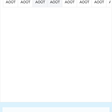
AOÛT
AOÛT
AOÛT
AOÛT
AOÛT
AOÛT
AOÛT
A