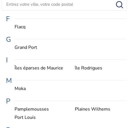
F
Flacq
G
Grand Port
I
Îles éparses de Maurice
île Rodrigues
M
Moka
P
Pamplemousses
Plaines Wilhems
Port Louis