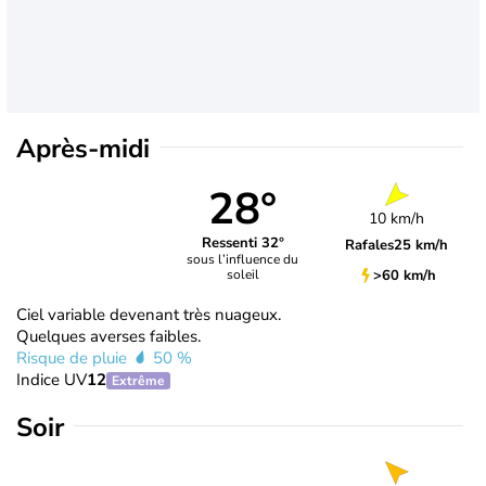
Après-midi
28°
10 km/h
Ressenti 32°
Rafales
25 km/h
sous l’influence du
>60 km/h
soleil
Ciel variable devenant très nuageux.
Quelques averses faibles.
Risque de pluie
50 %
Indice UV
12
Extrême
Soir