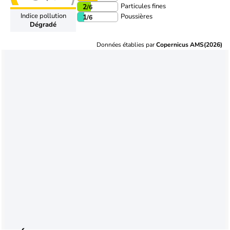
Particules fines
2
/6
Indice pollution
Poussières
1
/6
Dégradé
Données établies par
Copernicus AMS(2026)