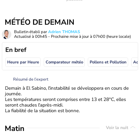
MÉTÉO DE DEMAIN
Bulletin établi par
Adrien THOMAS
Actualisé à
00h45
- Prochaine mise à jour à
07h00
(heure locale)
En bref
Heure par Heure
Comparateur météo
Pollens et Pollution
Résumé de l’expert
Demain à El Sabino, l'instabilité se développera en cours de
journée.
Les températures seront comprises entre 13 et 28°C, elles
seront chaudes l'après-midi.
La fiabilité de la situation est bonne.
Matin
Voir la nuit