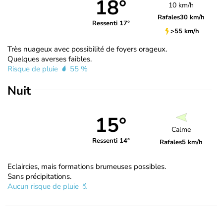
18°
10 km/h
Rafales
30 km/h
Ressenti 17°
>55 km/h
Très nuageux avec possibilité de foyers orageux.
Quelques averses faibles.
Risque de pluie
55 %
Nuit
15°
Calme
Ressenti 14°
Rafales
5 km/h
Eclaircies, mais formations brumeuses possibles.
Sans précipitations.
Aucun risque de pluie