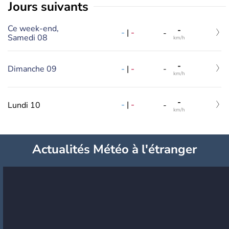
jours suivants
Ce week-end,
-
-
|
-
-
Samedi 08
km/h
-
-
|
-
Dimanche 09
-
km/h
-
-
|
-
Lundi 10
-
km/h
Actualités Météo à l'étranger