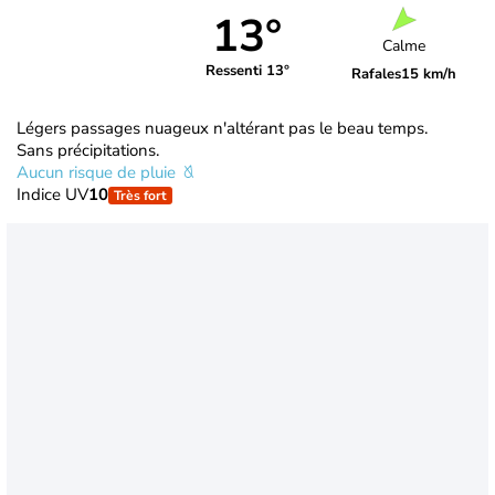
13°
Calme
Ressenti 13°
Rafales
15 km/h
Légers passages nuageux n'altérant pas le beau temps.
Sans précipitations.
Aucun risque de pluie
Indice UV
10
Très fort