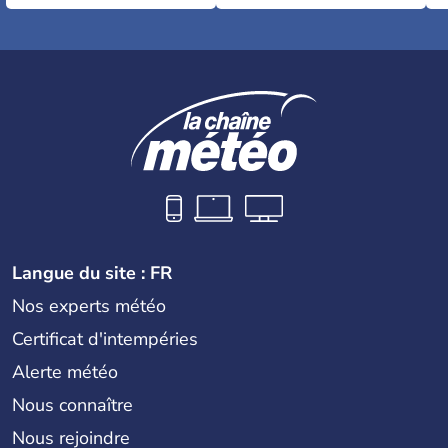
Langue du site : FR
Nos experts météo
Certificat d'intempéries
Alerte météo
Nous connaître
Nous rejoindre