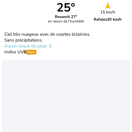
25°
15 km/h
Ressenti 27°
Rafales
30 km/h
en raison de l'humidité
Ciel très nuageux avec de courtes éclaircies.
Sans précipitations.
Aucun risque de pluie
Indice UV
6
Fort