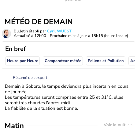
MÉTÉO DE DEMAIN
Bulletin établi par
Cyril WUEST
Actualisé à
12h00
- Prochaine mise à jour à
18h15
(heure locale)
En bref
Heure par Heure
Comparateur météo
Pollens et Pollution
Résumé de l’expert
Demain à Soboro, le temps deviendra plus incertain en cours
de journée.
Les températures seront comprises entre 25 et 31°C, elles
seront très chaudes l'après-midi.
La fiabilité de la situation est bonne.
Matin
Voir la nuit