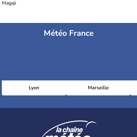
Magaji
Météo France
Lyon
Marseille