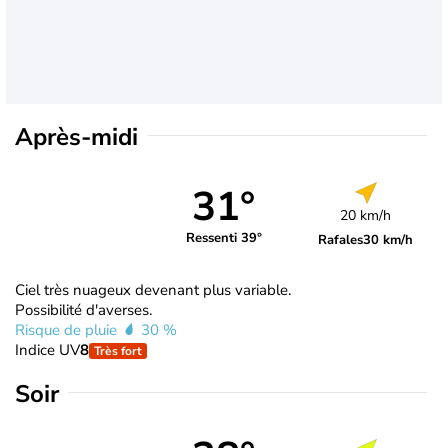
Après-midi
31°
20 km/h
Ressenti 39°
Rafales
30 km/h
Ciel très nuageux devenant plus variable.
Possibilité d'averses.
Risque de pluie
30 %
Indice UV
8
Très fort
Soir