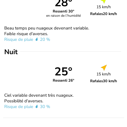
28°
15 km/h
Ressenti 30°
Rafales
20 km/h
en raison de l'humidité
Beau temps peu nuageux devenant variable.
Faible risque d'averses.
Risque de pluie
20 %
Nuit
25°
15 km/h
Ressenti 26°
Rafales
30 km/h
Ciel variable devenant très nuageux.
Possibilité d'averses.
Risque de pluie
30 %