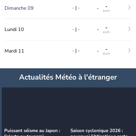
-
-
|
-
Dimanche 09
-
km/h
-
-
|
-
Lundi 10
-
km/h
-
-
|
-
Mardi 11
-
km/h
Actualités Météo à l'étranger
Puissant séisme au Japon :
Saison cyclonique 2026 :