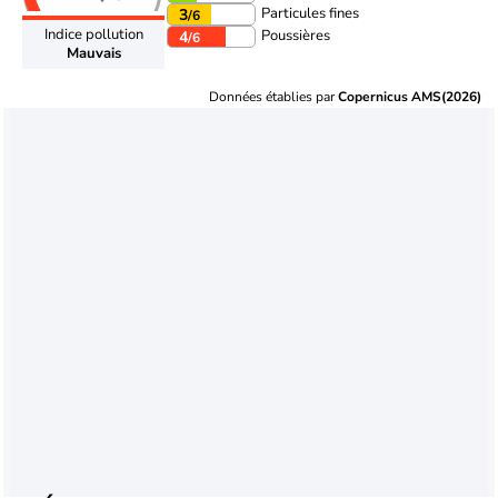
Particules fines
3
/6
Indice pollution
Poussières
4
/6
Mauvais
Données établies par
Copernicus AMS(2026)