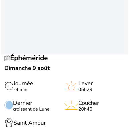
Éphéméride
Dimanche 9 août
Journée
Lever
-4 min
05h29
Dernier
Coucher
croissant de Lune
20h40
Saint Amour