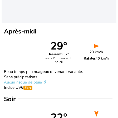
Après-midi
29°
20 km/h
Ressenti 32°
Rafales
40 km/h
sous l’influence du
soleil
Beau temps peu nuageux devenant variable.
Sans précipitations.
Aucun risque de pluie
Indice UV
6
Fort
Soir
22°