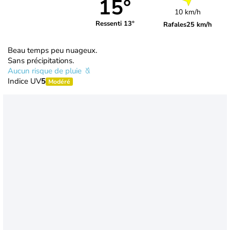
15°
10 km/h
Ressenti 13°
Rafales
25 km/h
Beau temps peu nuageux.
Sans précipitations.
Aucun risque de pluie
Indice UV
5
Modéré