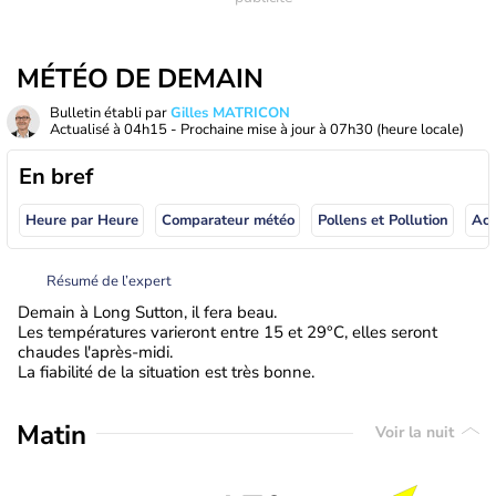
MÉTÉO DE DEMAIN
Bulletin établi par
Gilles MATRICON
Actualisé à
04h15
- Prochaine mise à jour à
07h30
(heure locale)
En bref
Heure par Heure
Comparateur météo
Pollens et Pollution
Résumé de l’expert
Demain à Long Sutton, il fera beau.
Les températures varieront entre 15 et 29°C, elles seront
chaudes l'après-midi.
La fiabilité de la situation est très bonne.
Matin
Voir la nuit