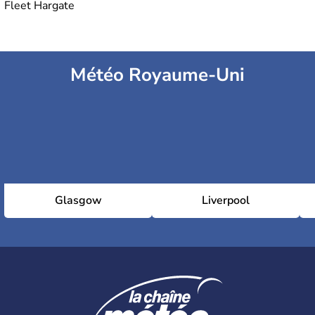
Fleet Hargate
Météo Royaume-Uni
Glasgow
Liverpool