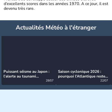
d’excellents scores dans les années 1970. A ce jour, il est
devenu très rare.
Actualités Météo à l'étranger
Puissant séisme au Japon :
Saison cyclonique 2026 :
l’alerte au tsunami
pourquoi l’Atlantique reste
désormais levée
28/07
très calme à ce stade ?
22/07