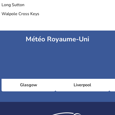
Long Sutton
Walpole Cross Keys
Météo Royaume-Uni
Glasgow
Liverpool