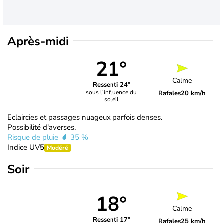
Après-midi
21°
Calme
Ressenti 24°
sous l’influence du
Rafales
20 km/h
soleil
Eclaircies et passages nuageux parfois denses.
Possibilité d'averses.
Risque de pluie
35 %
Indice UV
5
Modéré
Soir
18°
Calme
Ressenti 17°
Rafales
25 km/h