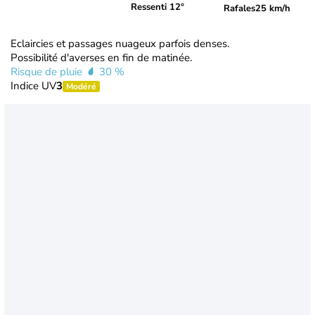
Ressenti 12°
Rafales
25 km/h
Eclaircies et passages nuageux parfois denses.
Possibilité d'averses en fin de matinée.
Risque de pluie
30 %
Indice UV
3
Modéré