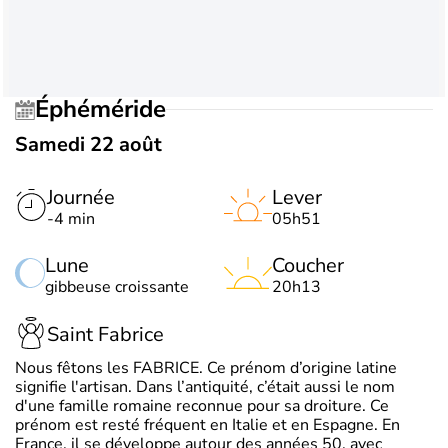
Éphéméride
Samedi 22 août
Journée
Lever
-4 min
05h51
Lune
Coucher
gibbeuse croissante
20h13
Saint Fabrice
Nous fêtons les FABRICE. Ce prénom d’origine latine
signifie l'artisan. Dans l’antiquité, c’était aussi le nom
d'une famille romaine reconnue pour sa droiture. Ce
prénom est resté fréquent en Italie et en Espagne. En
France, il se développe autour des années 50, avec