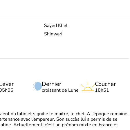
Sayed Khel
Shinwari
Lever
Dernier
Coucher
05h06
croissant de Lune
18h51
t du latin et signifie le maître, le chef. A l’époque romaine,
partenance avec l’empereur. Son succès lui a permis de se
latine. Actuellement, c’est un prénom mixte en France et