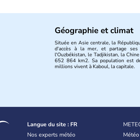
Géographie et climat
Située en Asie centrale, la Républiq
d'accès à la mer, et partage ses f
l'Ouzbékistan, le Tadjikistan, la Chin
652 864 km2. Sa population est d
millions vivent à Kaboul, la capitale.
Langue du site : FR
METE
Nos experts météo
Météo