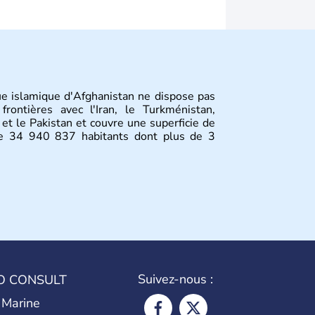
ue islamique d'Afghanistan ne dispose pas
rontières avec l'Iran, le Turkménistan,
e et le Pakistan et couvre une superficie de
e 34 940 837 habitants dont plus de 3
Suivez-nous :
O CONSULT
 Marine