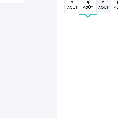
7
8
9
AOÛT
AOÛT
AOÛT
A