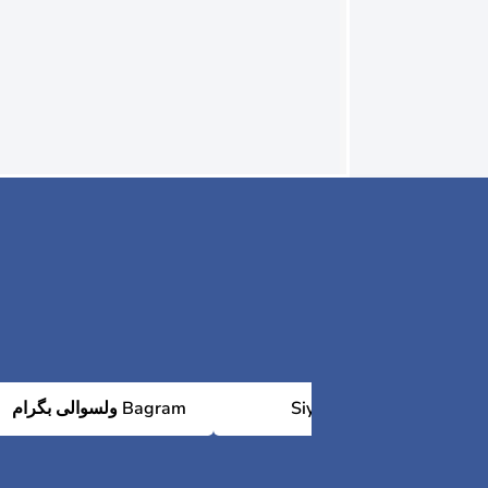
ولسوالی بگرام Bagram
Siyahgird