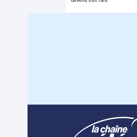
devenu très rare.