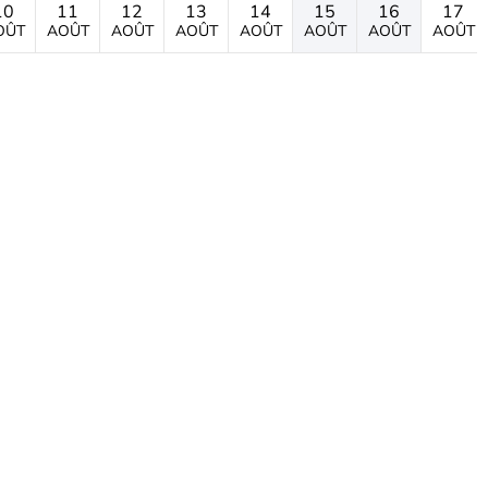
10
11
12
13
14
15
16
17
OÛT
AOÛT
AOÛT
AOÛT
AOÛT
AOÛT
AOÛT
AOÛT