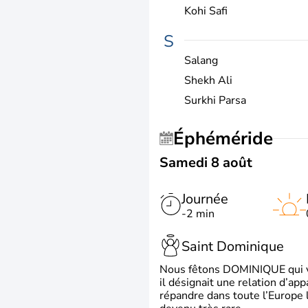
Kohi Safi
S
Salang
Shekh Ali
Surkhi Parsa
Éphéméride
Samedi 8 août
Journée
-2 min
Saint Dominique
Nous fêtons DOMINIQUE qui vien
il désignait une relation d’ap
répandre dans toute l’Europe 