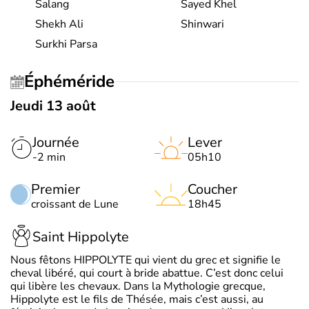
Salang
Sayed Khel
Shekh Ali
Shinwari
Surkhi Parsa
Éphéméride
Jeudi 13 août
Journée
Lever
-2 min
05h10
Premier
Coucher
croissant de Lune
18h45
Saint Hippolyte
Nous fêtons HIPPOLYTE qui vient du grec et signifie le
cheval libéré, qui court à bride abattue. C’est donc celui
qui libère les chevaux. Dans la Mythologie grecque,
Hippolyte est le fils de Thésée, mais c’est aussi, au