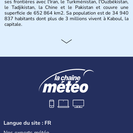
ses frontières avec l'Iran, le Turkménistan, l'Ouzbékistan,
le Tadjikistan, la Chine et le Pakistan et couvre une
superficie de 652 864 km2. Sa population est de 34 940
837 habitants dont plus de 3 millions vivent à Kaboul, la
capitale.
Langue du site : FR
Nos experts météo