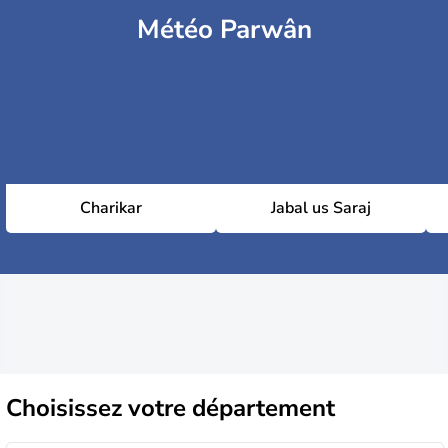
Météo Parwân
Charikar
Jabal us Saraj
Choisissez
votre département