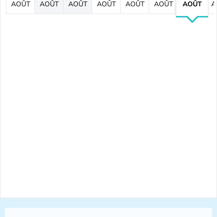
AOÛT
AOÛT
AOÛT
AOÛT
AOÛT
AOÛT
AOÛT
A