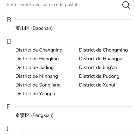
B
宝山区 (Baoshan)
D
District de Changning
District de Chongming
District de Hongkou
District de Huangpu
District de Jiading
District de Jing'an
District de Minhang
District de Pudong
District de Songjiang
District de Xuhui
District de Yangpu
F
奉贤区 (Fengxian)
J