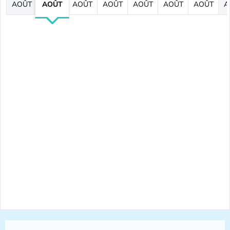
AOÛT
AOÛT
AOÛT
AOÛT
AOÛT
AOÛT
AOÛT
A