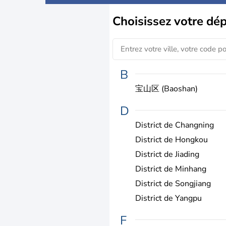
Choisissez
votre dé
B
宝山区 (Baoshan)
D
District de Changning
District de Hongkou
District de Jiading
District de Minhang
District de Songjiang
District de Yangpu
F