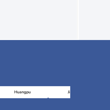
Huangpu
Jiading