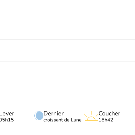
Lever
Dernier
Coucher
05h15
croissant de Lune
18h42