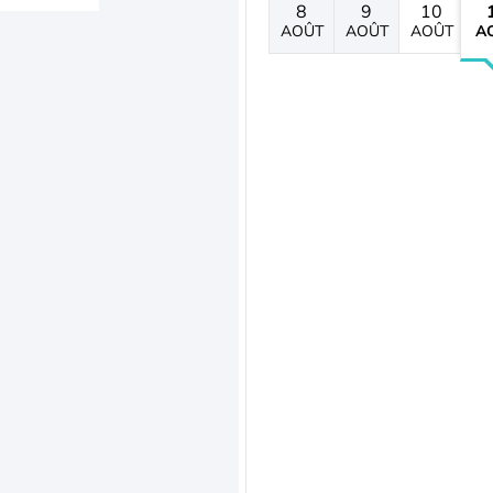
8
9
10
AOÛT
AOÛT
AOÛT
A