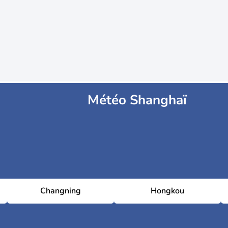
Météo Shanghaï
Changning
Hongkou