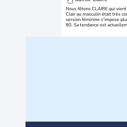
Nous fêtons CLAIRE qui vient du
Clair au masculin était très c
version féminine s’impose plu
80. Sa tendance est actuellem