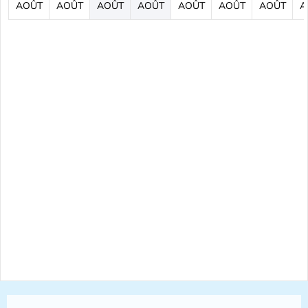
AOÛT
AOÛT
AOÛT
AOÛT
AOÛT
AOÛT
AOÛT
A