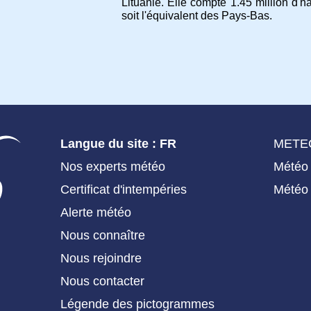
Lituanie. Elle compte 1.45 million d'
soit l'équivalent des Pays-Bas.
Langue du site : FR
METE
Nos experts météo
Météo
Certificat d'intempéries
Météo 
Alerte météo
Nous connaître
Nous rejoindre
Nous contacter
Légende des pictogrammes