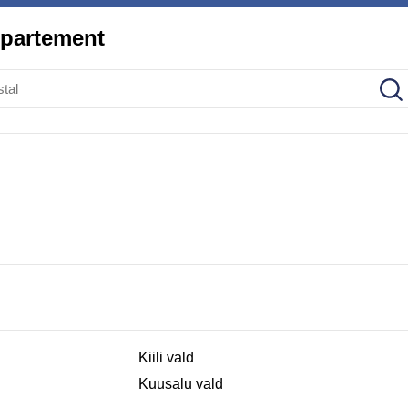
épartement
Kiili vald
Kuusalu vald