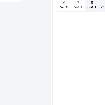
6
7
8
AOÛT
AOÛT
AOÛT
A