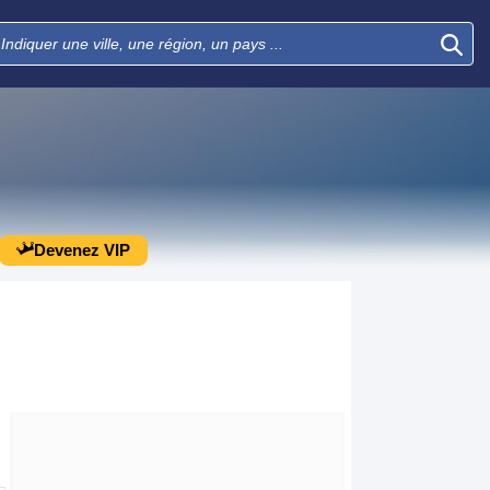
Devenez VIP
Lun
Mar
Mer
Jeu