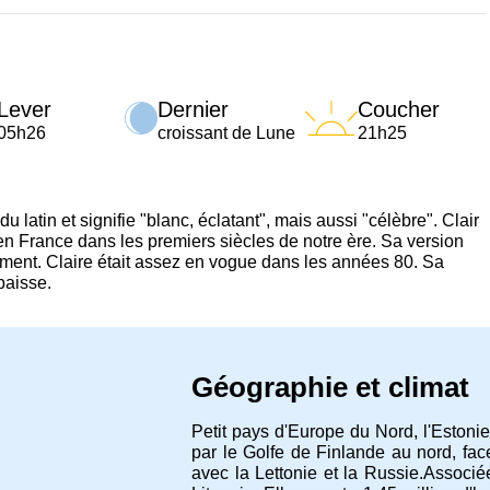
Lever
Dernier
Coucher
05h26
croissant de Lune
21h25
 latin et signifie "blanc, éclatant", mais aussi "célèbre". Clair
 en France dans les premiers siècles de notre ère. Sa version
ement. Claire était assez en vogue dans les années 80. Sa
baisse.
Géographie et climat
Petit pays d'Europe du Nord, l'Estonie
par le Golfe de Finlande au nord, face
avec la Lettonie et la Russie.Associée