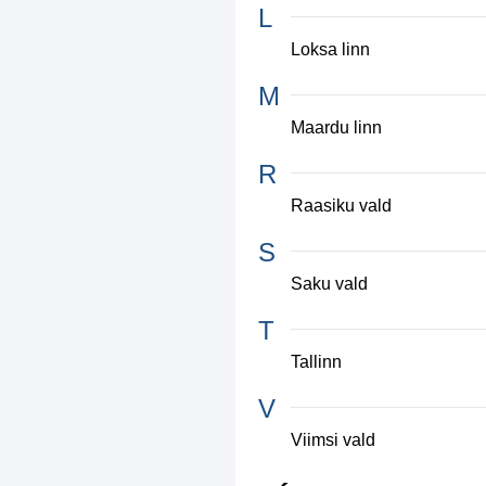
L
Loksa linn
M
Maardu linn
R
Raasiku vald
S
Saku vald
T
Tallinn
V
Viimsi vald