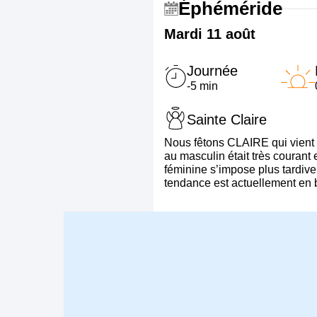
Éphéméride
Mardi 11 août
Journée
-5 min
Sainte Claire
Nous fêtons CLAIRE qui vient du
au masculin était très courant
féminine s’impose plus tardiv
tendance est actuellement en 