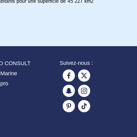
habitants pour une superficie de 45 227 km2
Suivez-nous :
O CONSULT
 Marine
pro