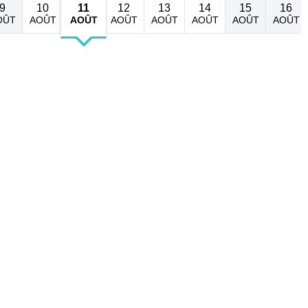
9
10
11
12
13
14
15
16
OÛT
AOÛT
AOÛT
AOÛT
AOÛT
AOÛT
AOÛT
AOÛT