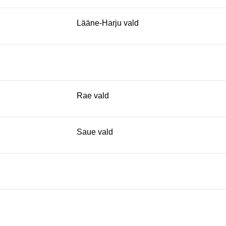
Lääne-Harju vald
Rae vald
Saue vald