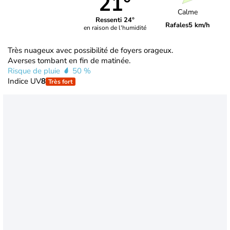
21°
Calme
Ressenti 24°
Rafales
5 km/h
en raison de l'humidité
Très nuageux avec possibilité de foyers orageux.
Averses tombant en fin de matinée.
Risque de pluie
50 %
Indice UV
8
Très fort