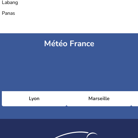
Labang
Panas
Météo France
Lyon
Marseille