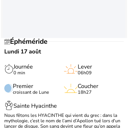
Éphéméride
Lundi 17 août
Journée
Lever
0 min
06h09
Premier
Coucher
croissant de Lune
18h27
Sainte Hyacinthe
Nous fêtons les HYACINTHE qui vient du grec : dans la
mythologie, c’est le nom de l’ami d’Apollon tué lors d'un
lancer de disque. Son sang devint une fleur qu’on appela