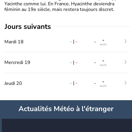
Yacinthe comme lui. En France, Hyacinthe deviendra
féminin au 19e siècle, mais restera toujours discret.
jours suivants
-
-
|
-
Mardi 18
-
km/h
-
-
|
-
Mercredi 19
-
km/h
-
-
|
-
Jeudi 20
-
km/h
Actualités Météo à l'étranger